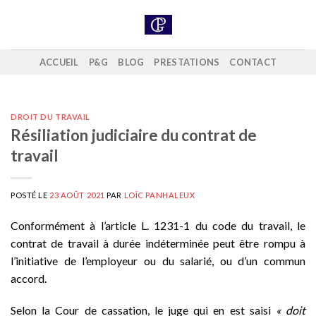
Skip
to
content
ACCUEIL
P&G
BLOG
PRESTATIONS
CONTACT
DROIT DU TRAVAIL
Résiliation judiciaire du contrat de
travail
POSTÉ LE
23 AOÛT 2021
PAR
LOÏC PANHALEUX
Conformément à l’article L. 1231-1 du code du travail, le
contrat de travail à durée indéterminée peut être rompu à
l’initiative de l’employeur ou du salarié, ou d’un commun
accord.
Selon la Cour de cassation, le juge qui en est saisi
« doit