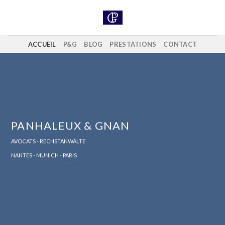
Skip
to
content
ACCUEIL
P&G
BLOG
PRESTATIONS
CONTACT
PANHALEUX & GNAN
AVOCATS - RECHSTANWÄLTE
NANTES - MUNICH - PARIS