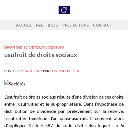
Skip
to
content
ACCUEIL
P&G
BLOG
PRESTATIONS
CONTACT
DROIT DES SOCIÉTÉS
,
SUCCESSIONS
usufruit de droits sociaux
POSTÉ LE
27 AOÛT 2015
PAR
LOÏC PANHALEUX
L’usufruit de droits sociaux résulte d’une division de ces droits
entre l’usufruitier et le nu-propriétaire. Dans l’hypothèse de
distribution de dividende par prélèvement sur la réserve,
l’usufruitier bénéficie d’un quasi-usufruit. Il convient alors
d’appliquer l’article 587 du code civil selon lequel :
« Si