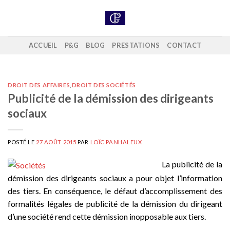
Skip
to
content
ACCUEIL
P&G
BLOG
PRESTATIONS
CONTACT
DROIT DES AFFAIRES
,
DROIT DES SOCIÉTÉS
Publicité de la démission des dirigeants
sociaux
POSTÉ LE
27 AOÛT 2015
PAR
LOÏC PANHALEUX
La publicité de la
démission des dirigeants sociaux a pour objet l’information
des tiers. En conséquence, le défaut d’accomplissement des
formalités légales de publicité de la démission du dirigeant
d’une société rend cette démission inopposable aux tiers.