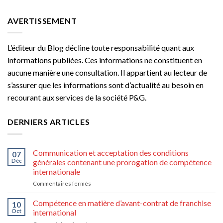
AVERTISSEMENT
L’éditeur du Blog décline toute responsabilité quant aux
informations publiées. Ces informations ne constituent en
aucune manière une consultation. Il appartient au lecteur de
s’assurer que les informations sont d’actualité au besoin en
recourant aux services de la société P&G.
DERNIERS ARTICLES
Communication et acceptation des conditions
07
Déc
générales contenant une prorogation de compétence
internationale
sur
Commentaires fermés
Communication
et
Compétence en matière d’avant-contrat de franchise
10
acceptation
Oct
international
des