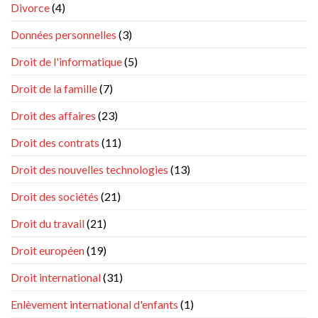
février
Divorce
(4)
?
2022
Données personnelles
(3)
Droit de l'informatique
(5)
Droit de la famille
(7)
Droit des affaires
(23)
Droit des contrats
(11)
Droit des nouvelles technologies
(13)
Droit des sociétés
(21)
Droit du travail
(21)
Droit européen
(19)
Droit international
(31)
Enlèvement international d'enfants
(1)