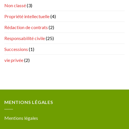
Non classé
(3)
Propriété intellectuelle
(4)
Rédaction de contrats
(2)
Responsabilité civile
(25)
Successions
(1)
vie privée
(2)
MENTIONS LÉGALES
Mentions légales