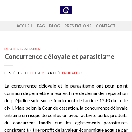
Skip
to
content
ACCUEIL
P&G
BLOG
PRESTATIONS
CONTACT
DROIT DES AFFAIRES
Concurrence déloyale et parasitisme
POSTÉ LE
7 JUILLET 2021
PAR
LOÏC PANHALEUX
La concurrence déloyale et le parasitisme ont pour point
commun de permettre à leur victime de demander réparation
du préjudice subi sur le fondement de l’article 1240 du code
civil. Mais selon la Cour de cassation, la concurrence déloyale
entraîne un risque de confusion avec l’activité ou les produits
du concurrent tandis que les agissements parasitaires
consistent à « tirer profit de la valeur économique acquise par