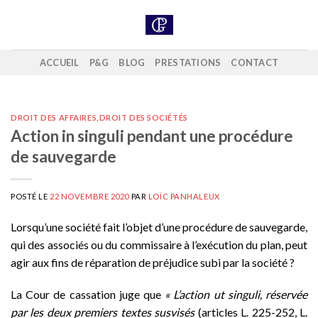
Skip
to
content
ACCUEIL
P&G
BLOG
PRESTATIONS
CONTACT
DROIT DES AFFAIRES
,
DROIT DES SOCIÉTÉS
Action in singuli pendant une procédure
de sauvegarde
POSTÉ LE
22 NOVEMBRE 2020
PAR
LOÏC PANHALEUX
Lorsqu’une société fait l’objet d’une procédure de sauvegarde,
qui des associés ou du commissaire à l’exécution du plan, peut
agir aux fins de réparation de préjudice subi par la société ?
La Cour de cassation juge que
« L’action ut singuli, réservée
par les deux premiers textes susvisés
(articles L. 225-252, L.