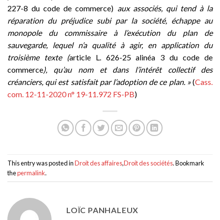
227-8 du code de commerce)
aux associés, qui tend à la
réparation du préjudice subi par la société, échappe au
monopole du commissaire à l’exécution du plan de
sauvegarde, lequel n’a qualité à agir, en application du
troisième texte (
article L. 626-25 alinéa 3 du code de
commerce
), qu’au nom et dans l’intérêt collectif des
créanciers, qui est satisfait par l’adoption de ce plan. »
(
Cass.
com. 12-11-2020 n° 19-11.972 FS-PB
)
This entry was posted in
Droit des affaires
,
Droit des sociétés
. Bookmark
the
permalink
.
LOÏC PANHALEUX