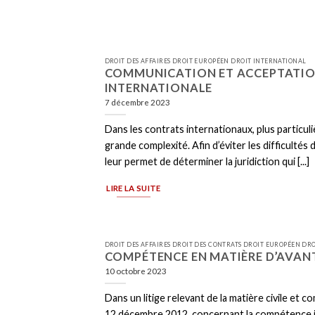
DROIT DES AFFAIRES DROIT EUROPÉEN DROIT INTERNATIONAL
COMMUNICATION ET ACCEPTATIO
INTERNATIONALE
7 décembre 2023
Dans les contrats internationaux, plus particu
grande complexité. Afin d’éviter les difficultés 
leur permet de déterminer la juridiction qui [...]
LIRE LA SUITE
DROIT DES AFFAIRES DROIT DES CONTRATS DROIT EUROPÉEN DR
COMPÉTENCE EN MATIÈRE D’AVAN
10 octobre 2023
Dans un litige relevant de la matière civile et
12 décembre 2012, concernant la compétence judi