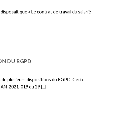
disposait que « Le contrat de travail du salarié
ION DU RGPD
n de plusieurs dispositions du RGPD. Cette
°SAN-2021-019 du 29 [...]