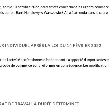
r, soit le 13 octobre 2022, deux arrêts concernant les agents commerci
p.k. contre Bank Handlowy w Warszawie S.A.) a été rendu dans le cadre d’
R INDIVIDUEL APRÈS LA LOI DU 14 FÉVRIER 2022
r de l’activité professionnelle indépendante a apporté d’importantes m
-1 du code de commerce sont réformés en conséquence. Les modifications 
AT DE TRAVAIL À DURÉE DÉTERMINÉE