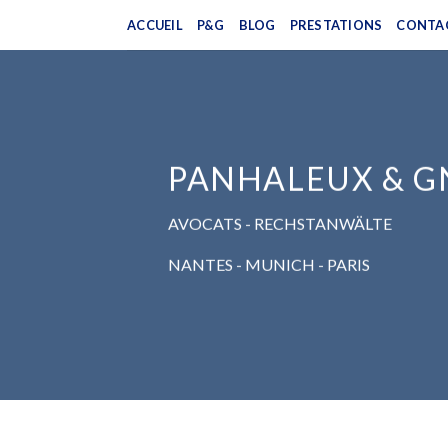
Skip
ACCUEIL
P&G
BLOG
PRESTATIONS
CONTA
to
content
PANHALEUX & 
AVOCATS - RECHSTANWÄLTE
NANTES - MUNICH - PARIS