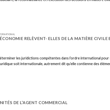
NTERNATIONAL
’ÉCONOMIE RELÈVENT- ELLES DE LA MATIÈRE CIVIL
e déterminer les juridictions compétentes dans l’ordre international pou
 juridique soit internationale, autrement dit qu’elle contienne des élé
NITÉS DE L’AGENT COMMERCIAL