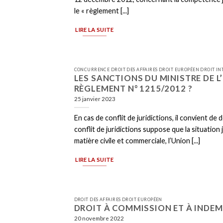
le « règlement [...]
LIRE LA SUITE
CONCURRENCE DROIT DES AFFAIRES DROIT EUROPÉEN DROIT I
LES SANCTIONS DU MINISTRE DE L
RÈGLEMENT N° 1215/2012 ?
25 janvier 2023
En cas de conflit de juridictions, il convient d
conflit de juridictions suppose que la situation
matière civile et commerciale, l’Union [...]
LIRE LA SUITE
DROIT DES AFFAIRES DROIT EUROPÉEN
DROIT À COMMISSION ET À INDEM
20 novembre 2022