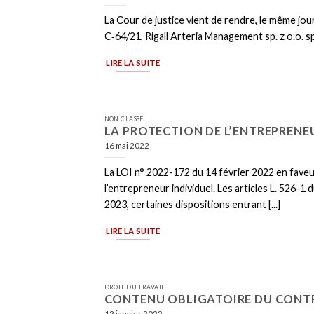
La Cour de justice vient de rendre, le même jou
C‑64/21, Rigall Arteria Management sp. z o.o. s
LIRE LA SUITE
NON CLASSÉ
LA PROTECTION DE L’ENTREPRENEU
16 mai 2022
La LOI n° 2022-172 du 14 février 2022 en faveu
l’entrepreneur individuel. Les articles L. 526
2023, certaines dispositions entrant [...]
LIRE LA SUITE
DROIT DU TRAVAIL
CONTENU OBLIGATOIRE DU CONTR
12 janvier 2022