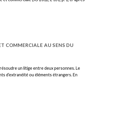
E ET COMMERCIALE AU SENS DU
r résoudre un litige entre deux personnes. Le
ments d’extranéité ou éléments étrangers. En