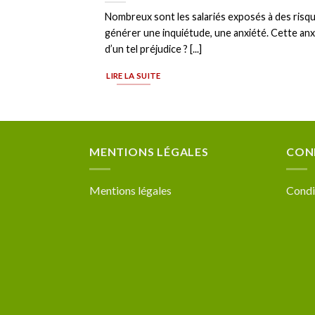
Nombreux sont les salariés exposés à des risqu
générer une inquiétude, une anxiété. Cette anxi
d’un tel préjudice ? [...]
LIRE LA SUITE
MENTIONS LÉGALES
CON
Mentions légales
Condi