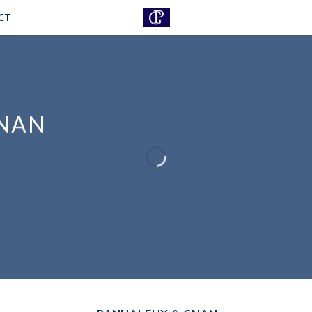
CT
GNAN