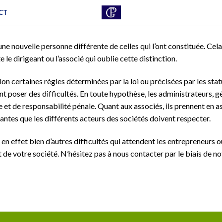
CT
une nouvelle personne différente de celles qui l’ont constituée. Cel
 le dirigeant ou l’associé qui oublie cette distinction.
lon certaines règles déterminées par la loi ou précisées par les sta
poser des difficultés. En toute hypothèse, les administrateurs, gér
e et de responsabilité pénale. Quant aux associés, ils prennent en a
antes que les différents acteurs des sociétés doivent respecter.
nt en effet bien d’autres difficultés qui attendent les entrepreneu
 de votre société. N’hésitez pas à nous contacter par le biais de n