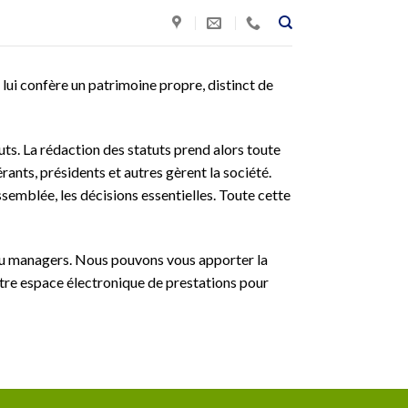
a lui confère un patrimoine propre, distinct de
tuts. La rédaction des statuts prend alors toute
ants, présidents et autres gèrent la société.
ssemblée, les décisions essentielles. Toute cette
rs ou managers. Nous pouvons vous apporter la
otre espace électronique de prestations pour