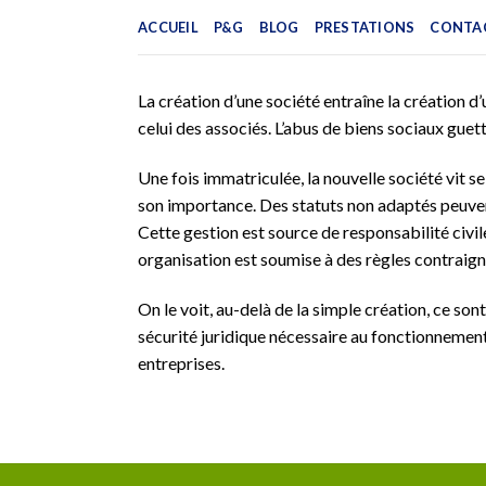
Skip
ACCUEIL
P&G
BLOG
PRESTATIONS
CONTA
to
content
La création d’une société entraîne la création d’
celui des associés. L’abus de biens sociaux guette
Une fois immatriculée, la nouvelle société vit se
son importance. Des statuts non adaptés peuvent 
Cette gestion est source de responsabilité civil
organisation est soumise à des règles contraign
On le voit, au-delà de la simple création, ce so
sécurité juridique nécessaire au fonctionnement
entreprises.