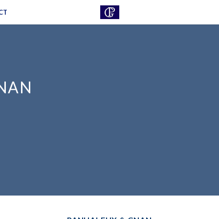
CT
GNAN