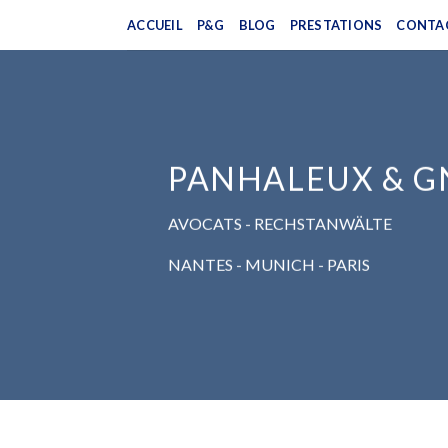
Skip
ACCUEIL
P&G
BLOG
PRESTATIONS
CONTA
to
content
PANHALEUX & 
AVOCATS - RECHSTANWÄLTE
NANTES - MUNICH - PARIS