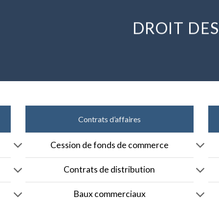
DROIT DES
Contrats d’affaires
Cession de fonds de commerce
Contrats de distribution
Baux commerciaux