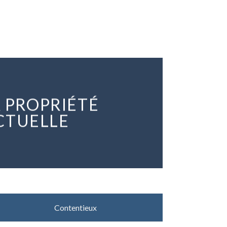
A PROPRIÉTÉ
CTUELLE
Contentieux