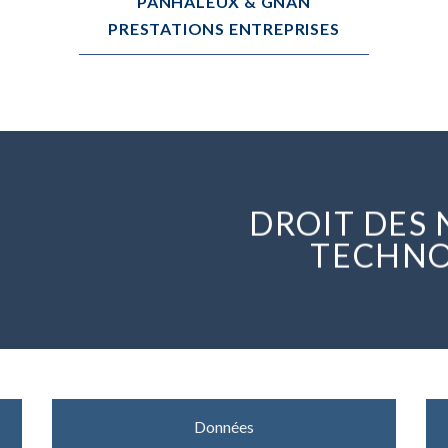
PANHALEUX & GNAN
PRESTATIONS ENTREPRISES
DROIT DES
TECHNO
Données